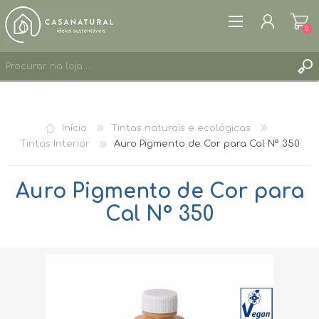
0
REGISTAR
ENTRAR
Início
Tintas naturais e ecológicas
LISTA DE DESEJOS
0
Tintas Interior
Auro Pigmento de Cor para Cal Nº 350
Auro Pigmento de Cor para
Cal Nº 350