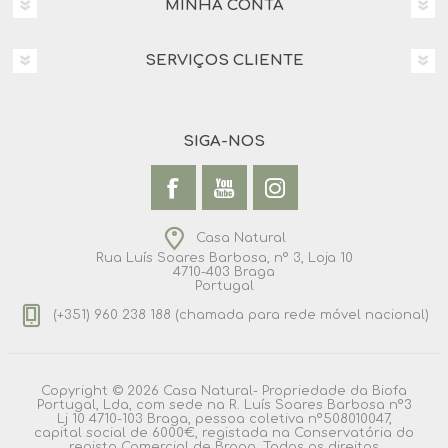
MINHA CONTA
SERVIÇOS CLIENTE
SIGA-NOS
Casa Natural
Rua Luís Soares Barbosa, nº 3, Loja 10
4710-403 Braga
Portugal
(+351) 960 238 188 (chamada para rede móvel nacional)
Copyright © 2026 Casa Natural- Propriedade da Biofa
Portugal, Lda, com sede na R. Luís Soares Barbosa nº3
Lj 10 4710-103 Braga, pessoa coletiva nº508010047,
capital social de 6000€, registada na Conservatória do
registo Comercial de Braga. Todos os direitos