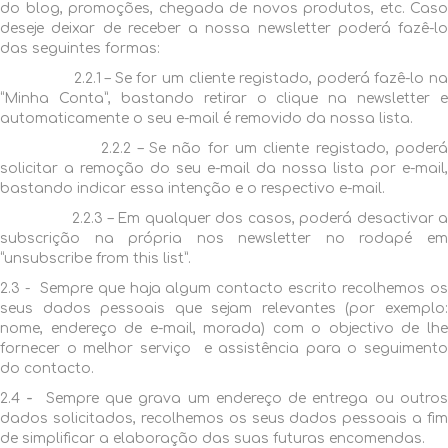
do blog, promoções, chegada de novos produtos, etc. Caso
deseje deixar de receber a nossa newsletter poderá fazê-lo
das seguintes formas:
2.2.1 – Se for um cliente registado, poderá fazê-lo na
“Minha Conta”, bastando retirar o clique na newsletter e
automaticamente o seu e-mail é removido da nossa lista.
2.2.2 – Se não for um cliente registado, poderá
solicitar a remoção do seu e-mail da nossa lista por e-mail,
bastando indicar essa intenção e o respectivo e-mail.
2.2.3 – Em qualquer dos casos, poderá desactivar a
subscrição na própria nos newsletter no rodapé em
“unsubscribe from this list”.
2.3 - Sempre que haja algum contacto escrito recolhemos os
seus dados pessoais que sejam relevantes (por exemplo:
nome, endereço de e-mail, morada) com o objectivo de lhe
fornecer o melhor serviço e assistência para o seguimento
do contacto.
2.4
-
Sempre que grava um endereço de entrega ou outro
dados solicitados, recolhemos os seus dados pessoais a fim
de simplificar a elaboração das suas futuras encomendas.