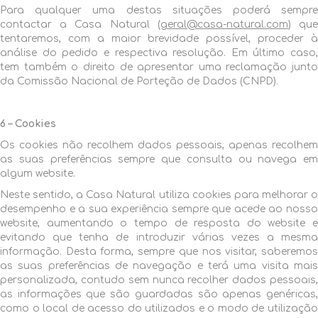
Para qualquer uma destas situações poderá sempre
contactar a Casa Natural (
geral@casa-natural.com
) qu
tentaremos, com a maior brevidade possível, proceder à
análise do pedido e respectiva resolução. Em último caso,
tem também o direito de apresentar uma reclamação junto
da Comissão Nacional de Porteção de Dados (CNPD).
6 – Cookies
Os cookies não recolhem dados pessoais, apenas recolhem
as suas preferências sempre que consulta ou navega em
algum website.
Neste sentido, a Casa Natural utiliza cookies para melhorar o
desempenho e a sua experiência sempre que acede ao nosso
website, aumentando o tempo de resposta do website e
evitando que tenha de introduzir várias vezes a mesma
informação. Desta forma, sempre que nos visitar, saberemos
as suas preferências de navegação e terá uma visita mais
personalizada, contudo sem nunca recolher dados pessoais,
as informações que são guardadas são apenas genéricas,
como o local de acesso do utilizados e o modo de utilização