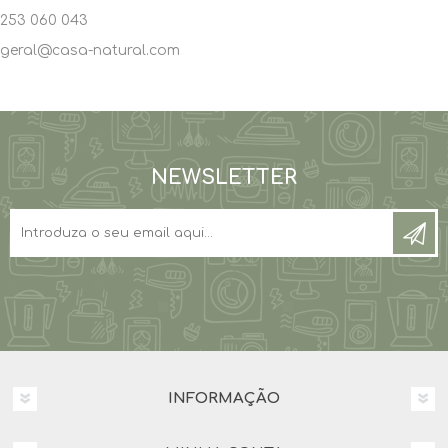
253 060 043
geral@casa-natural.com
NEWSLETTER
INFORMAÇÃO