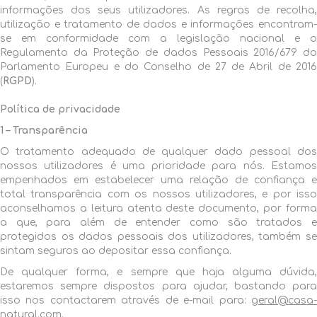
informações dos seus utilizadores. As regras de recolha,
utilização e tratamento de dados e informações encontram-
se em conformidade com a legislação nacional e o
Regulamento da Proteção de dados Pessoais 2016/679 do
Parlamento Europeu e do Conselho de 27 de Abril de 2016
(
RGPD
).
Política de privacidade
1 – Transparência
O tratamento adequado de qualquer dado pessoal dos
nossos utilizadores é uma prioridade para nós. Estamos
empenhados em estabelecer uma relação de confiança e
total transparência com os nossos utilizadores, e por isso
aconselhamos a leitura atenta deste documento, por forma
a que, para além de entender como são tratados e
protegidos os dados pessoais dos utilizadores, também se
sintam seguros ao depositar essa confiança.
De qualquer forma, e sempre que haja alguma dúvida,
estaremos sempre dispostos para ajudar, bastando para
isso nos contactarem através de e-mail para:
geral@casa-
natural.com
.