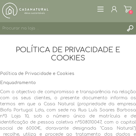
0
REGISTAR
POLÍTICA DE PRIVACIDADE E
ENTRAR
COOKIES
LISTA DE DESEJOS
0
Política de Privacidade e Cookies
Enquadramento
Com o objectivo de compromisso e transparência na relação
com os seus clientes, o presente documento informa os
termos em que a Casa Natural (propriedade da empresa
Biofa Portugal Lda, com sede na Rua Luís Soares Barbosa
nº3 Loja 10, sob o número único de matrícula e de
identificação de pessoa coletiva nº508010047, com o capital
social de 6000€, doravante designada "Casa Natural")
recolhe, utiliza e procede ao tratamento dos dados e