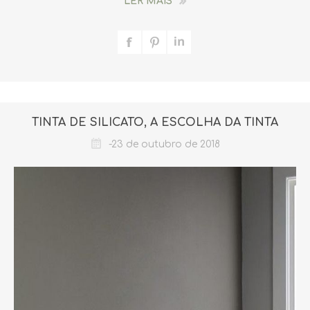
LER MAIS
TINTA DE SILICATO, A ESCOLHA DA TINTA
-23 de outubro de 2018