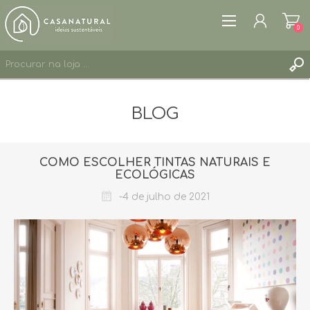
0
REGISTAR
BLOG
ENTRAR
LISTA DE DESEJOS
0
COMO ESCOLHER TINTAS NATURAIS E
ECOLÓGICAS
-4 de julho de 2021