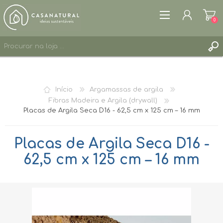
0
REGISTAR
ENTRAR
Início
Argamassas de argila
LISTA DE DESEJOS
0
Fibras Madeira e Argila (drywall)
Placas de Argila Seca D16 - 62,5 cm x 125 cm – 16 mm
Placas de Argila Seca D16 -
62,5 cm x 125 cm – 16 mm