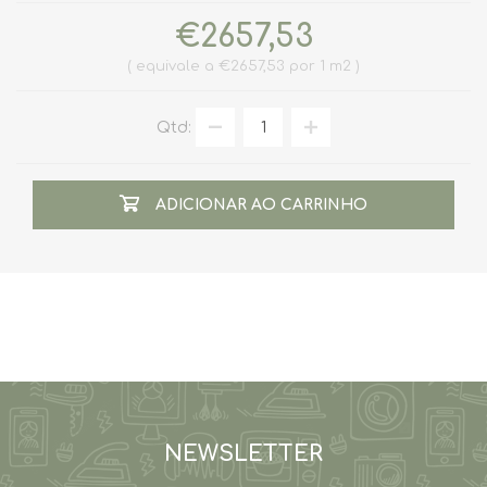
€2657,53
equivale a €2657,53 por 1 m2
Qtd:
ADICIONAR AO CARRINHO
NEWSLETTER