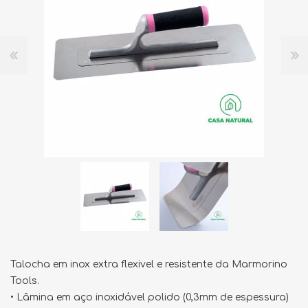
Talocha em inox extra flexivel e resistente da Marmorino
Tools.
• Lâmina em aço inoxidável polido (0,3mm de espessura)