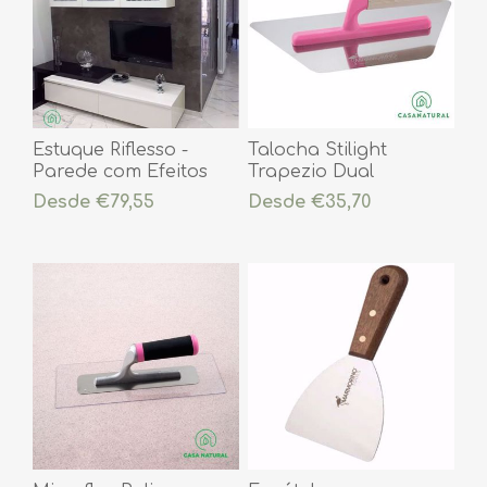
Estuque Riflesso -
Talocha Stilight
Parede com Efeitos
Trapezio Dual
Desde €79,55
Desde €35,70