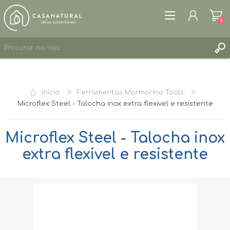
0
REGISTAR
ENTRAR
Início
Ferramentas Marmorino Tools
LISTA DE DESEJOS
0
Microflex Steel - Talocha inox extra flexivel e resistente
Microflex Steel - Talocha inox
extra flexivel e resistente