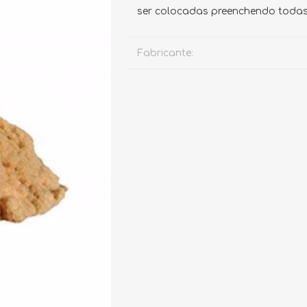
ser colocadas preenchendo todas 
Fabricante:
PRODUTOS DE
ISOLAMENTO
MANUTENÇÃO
TÉRMICO