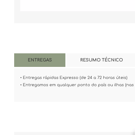
ENTREGAS
RESUMO TÉCNICO
• Entregas rápidas Expresso (de 24 a 72 horas úteis)
• Entregamos em qualquer ponto do país ou ilhas (nas i