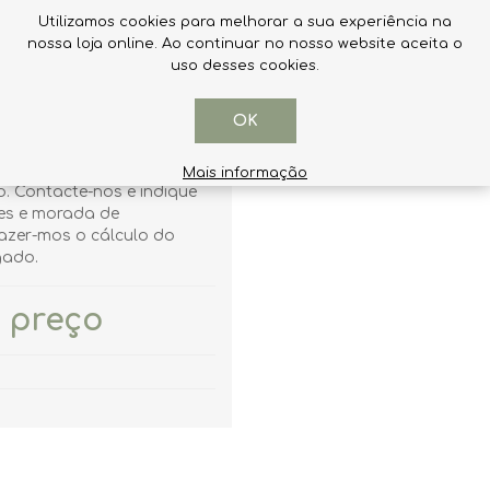
5 Kg pack
Utilizamos cookies para melhorar a sua experiência na
nossa loja online. Ao continuar no nosso website aceita o
uso desses cookies.
s de 15 Kg. Total 330 kg.
icados são por palete
OK
Neste Isolamento Gutex
ó é efectuada em palete
o transporte não é
Mais informação
o. Contacte-nos e indique
es e morada de
fazer-mos o cálculo do
gado.
 preço