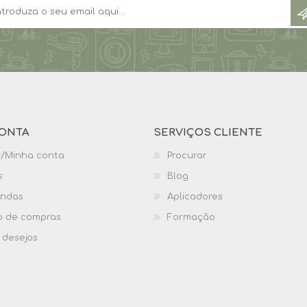
ONTA
SERVIÇOS CLIENTE
r/Minha conta
Procurar
s
Blog
ndas
Aplicadores
o de compras
Formação
 desejos