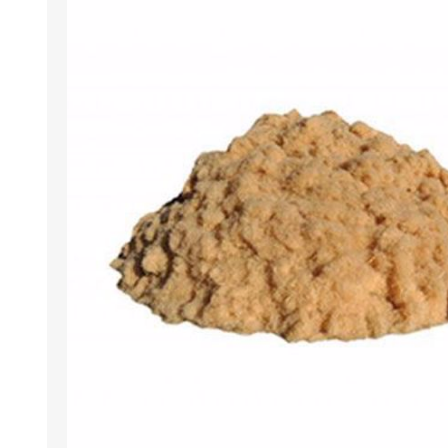
ARGAMASSAS DE
DETERGENTES
ARGILA
ECOLÓGICOS