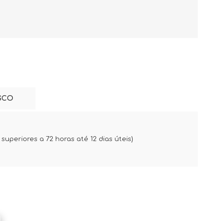
SCO
uperiores a 72 horas até 12 dias úteis)