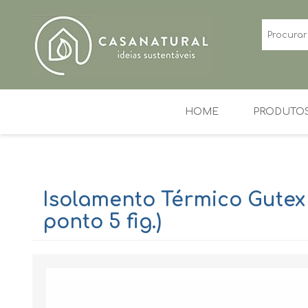
HOME
PRODUTO
TINTAS NATURAIS E
ESTUQUES
ECOLÓGICAS
VENEZIANOS
Isolamento Térmico Gutex
ponto 5 fig.)