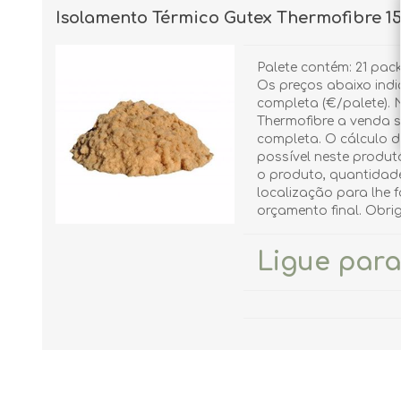
Isolamento Térmico Gutex Thermofibre 1
Palete contém: 21 pack
Os preços abaixo ind
completa (€/palete). 
Thermofibre a venda s
completa. O cálculo d
possível neste produt
o produto, quantidad
localização para lhe 
orçamento final. Obri
Ligue para