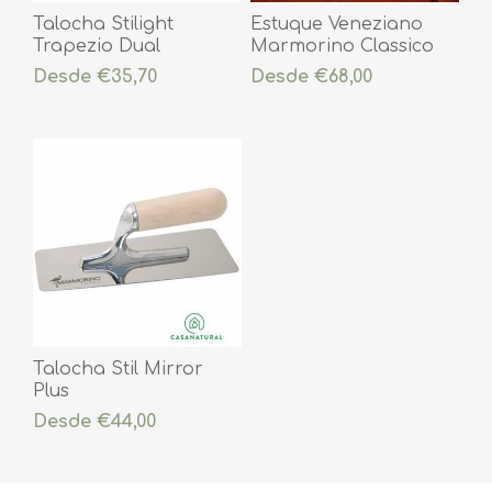
Talocha Stilight
Estuque Veneziano
Trapezio Dual
Marmorino Classico
Fino
Desde €35,70
Desde €68,00
Talocha Stil Mirror
Plus
Desde €44,00