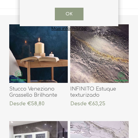
OK
Mais informação
Stucco Veneziano
INFINITO Estuque
Grassello Brilhante
texturizado
Desde €58,80
Desde €63,25