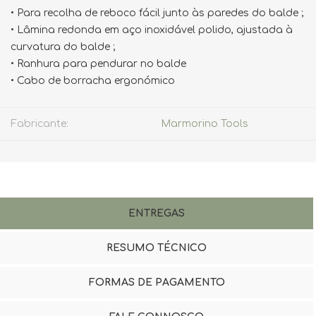
• Para recolha de reboco fácil junto às paredes do balde ;
• Lâmina redonda em aço inoxidável polido, ajustada à
curvatura do balde ;
• Ranhura para pendurar no balde
• Cabo de borracha ergonómico
Fabricante:
Marmorino Tools
ENTREGAS
RESUMO TÉCNICO
FORMAS DE PAGAMENTO