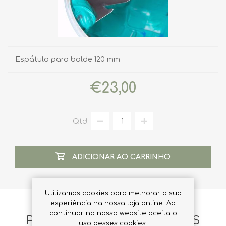
Espátula para balde 120 mm
€23,00
Qtd:
ADICIONAR AO CARRINHO
Utilizamos cookies para melhorar a sua
experiência na nossa loja online. Ao
continuar no nosso website aceita o
PRODUTOS RELACIONADOS
uso desses cookies.