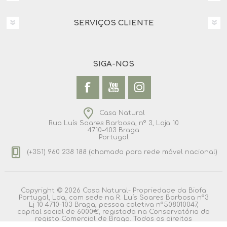
SERVIÇOS CLIENTE
SIGA-NOS
Casa Natural
Rua Luís Soares Barbosa, nº 3, Loja 10
4710-403 Braga
Portugal
(+351) 960 238 188 (chamada para rede móvel nacional)
Copyright © 2026 Casa Natural- Propriedade da Biofa
Portugal, Lda, com sede na R. Luís Soares Barbosa nº3
Lj 10 4710-103 Braga, pessoa coletiva nº508010047,
capital social de 6000€, registada na Conservatória do
registo Comercial de Braga. Todos os direitos
reservados.