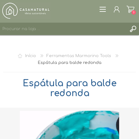
0
REGISTAR
ENTRAR
Início
Ferramentas Marmorino Tools
LISTA DE DESEJOS
0
Espátula para balde redonda
Espátula para balde
redonda