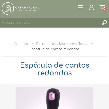
0
REGISTAR
ENTRAR
Início
Ferramentas Marmorino Tools
LISTA DE DESEJOS
0
Espátula de cantos redondos
Espátula de cantos
redondos