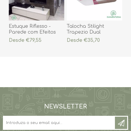
Estuque Riflesso -
Talocha Stilight
Parede com Efeitos
Trapezio Dual
Desde €79,55
Desde €35,70
NEWSLETTER