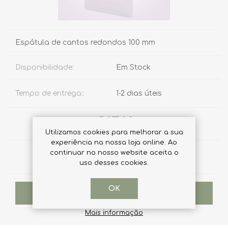
Espátula de cantos redondos 100 mm
Disponibilidade:
Em Stock
Tempo de entrega::
1-2 dias úteis
€17,10
Utilizamos cookies para melhorar a sua
experiência na nossa loja online. Ao
continuar no nosso website aceita o
Qtd:
uso desses cookies.
OK
ADICIONAR AO CARRINHO
Mais informação