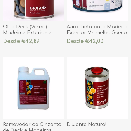
Óleo Deck (Verniz) e
Auro Tinta para Madeira
Madeiras Exteriores
Exterior Vermelho Sueco
Nº 148
Desde €42,89
Desde €42,00
Removedor de Cinzento
Diluente Natural
de Deck e Madeiras