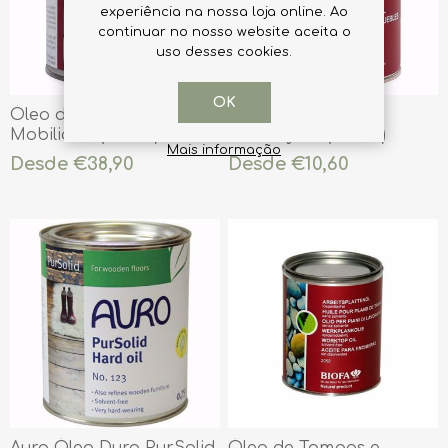
experiência na nossa loja online. Ao
continuar no nosso website aceita o
uso desses cookies.
OK
Óleo de Soalho e
Óleo Móveis e
Mobiliário (Verniz)
Guarnições (Verniz)
Mais informação
Desde €38,90
Desde €10,60