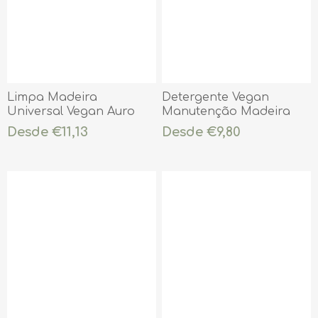
Limpa Madeira
Detergente Vegan
Universal Vegan Auro
Manutenção Madeira
Nº427
Auro nº437
Desde €11,13
Desde €9,80