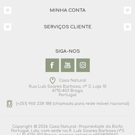
MINHA CONTA
SERVIÇOS CLIENTE
SIGA-NOS
Casa Natural
Rua Luís Soares Barbosa, nº 3, Loja 10
4710-403 Braga
Portugal
(+351) 960 238 188 (chamada para rede móvel nacional)
Copyright © 2026 Casa Natural- Propriedade da Biofa
Portugal, Lda, com sede na R. Luís Soares Barbosa nº3
Lj 10 4710-103 Braga, pessoa coletiva nº508010047,