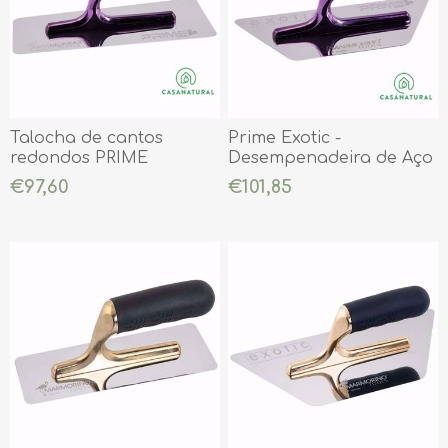
Talocha de cantos
Prime Exotic -
redondos PRIME
Desempenadeira de Aço
Inoxidável 240mm x 100
€97,60
€101,85
mm x 0,6 mm