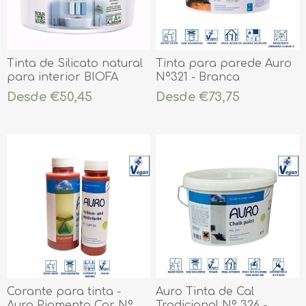
Tinta de Silicato natural
Tinta para parede Auro
para interior BIOFA
Nº321 - Branca
Solimin
Desde €50,45
Desde €73,75
Corante para tinta -
Auro Tinta de Cal
Auro Pigmento Cor Nº
Tradicional Nº 326 -