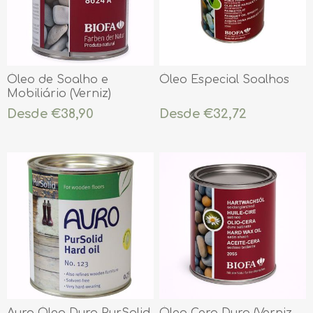
Óleo de Soalho e
Óleo Especial Soalhos
Mobiliário (Verniz)
Desde €38,90
Desde €32,72
Auro Óleo Duro PurSolid
Óleo Cera Duro (Verniz