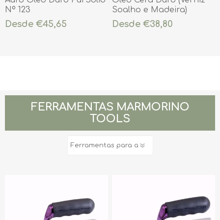
Nº 123
Soalho e Madeira)
Incolor
Desde €45,65
Desde €38,80
FERRAMENTAS MARMORINO
TOOLS