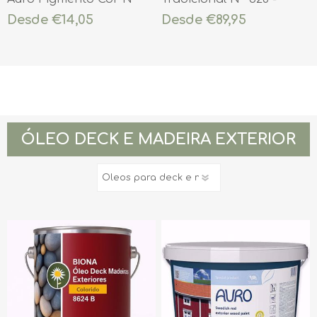
330
Branca
Desde €14,05
Desde €89,95
ÓLEO DECK E MADEIRA EXTERIOR