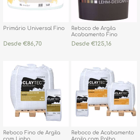
Primário Universal Fino
Reboco de Argila
Acabamento Fino
Colorido YOSIMA
Desde €86,70
Desde €125,16
Reboco Fino de Argila
Reboco de Acabamento
com Linho
Argila com Palha