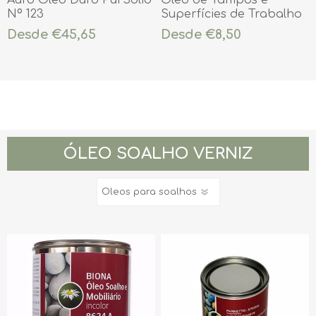
Auro Óleo Duro PurSolid
Óleo de Tampos e
Nº 123
Superfícies de Trabalho
Desde €45,65
Desde €8,50
ÓLEO SOALHO VERNIZ